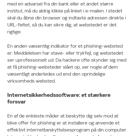
med en advarsel fra din bank eller et andet større
institut, må du aldrig klikke på linket i e-mailen. I stedet
skal du åbne din browser og indtaste adressen direkte i
URL-feltet, så du kan sikre dig, at webstedet er det
rigtige.
En anden væsentlig indikator for et phishing-websted
er: Meddelelsen har stave- eller trykfejl, og webstedet
ser uprofessionelt ud. Da hackere ofte skynder sig med
at få phishing-websteder slået op, ser nogle af dem
væsentligt anderledes ud end den oprindelige
virksomheds websted.
Internetsikkerhedssoftware: et stærkere
forsvar
En af de enkleste måder at beskytte dig selv mod at
blive offer for phishing er at installere og anvende et
effektivt internetbeskyttelsesprogram på din computer.