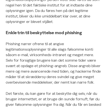
regel hen til det faktiske institut for at indtaste dine
oplysninger igen. Da du føres hen på det legitime
institut, bliver du ikke umiddelbart klar over, at dine
oplysninger er blevet stjålet.
Enkle trin til beskyttelse mod phishing
Phishing narrer ofrene til at angive
legitimationsoplysninger til alle slags følsomme konti
såsom e-mail, virksomheds-intranet og meget mere.
Selv for forsigtige brugere kan det somme tider være
svært at opdage et phishing-angreb. Disse angreb bliver
mere og mere avancerede med tiden, og hackerne finde
måder til at skræddersy deres svindel og give meget
overbevisende meddelelser, der nemt kan narre folk.
Det første, du kan gøre for at beskytte dig selv, når du
bruger internettet, er at bruge din sunde fornuft, før du
giver følsomme oplysninger fra dig. Når du får en besked