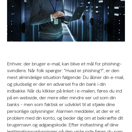
Enhver, der bruger e-mail, kan blive et mål for phishing-
svindlere. Når folk spørger: "Hvad er phishing?", er den
mest almindelige situation følgende: Du åbner din e-mail,
og pludselig er der en advarsel fra din bank i din
indbakke. Når du klikker på linket i e-mailen, føres du ind
på en webside, der mere eller mindre ser ud som din
banks - men som faktisk er udviklet til at stjæle dine
personlige oplysninger. Alarmen meddeler, at der er et
problem med din konto, og beder dig om at bekræfte dit
brugernavn og adgangskode. Efter indtastning af dine
legitimationsoplysninger på den viste side føres du som