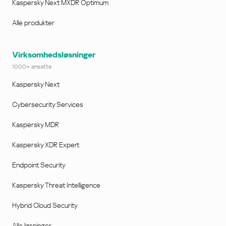
Kaspersky Next MXDR Optimum
Alle produkter
Virksomhedsløsninger
1000+ ansatte
Kaspersky Next
Cybersecurity Services
Kaspersky MDR
Kaspersky XDR Expert
Endpoint Security
Kaspersky Threat Intelligence
Hybrid Cloud Security
Alle løsninger