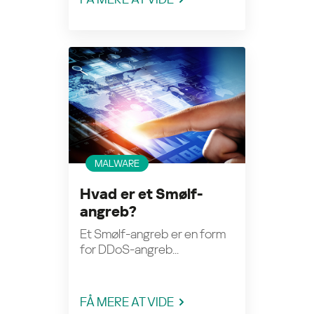
MALWARE
Hvad er et Smølf-
angreb?
Et Smølf-angreb er en form
for DDoS-angreb...
FÅ MERE AT VIDE