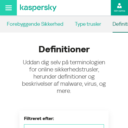
Min konto
Forebyggende Sikkerhed
Type trusler
Definit
Definitioner
Uddan dig selv på terminologien
for online sikkerhedstrusler,
herunder definitioner og
beskrivelser af malware, virus, og
mere.
Filtreret efter: