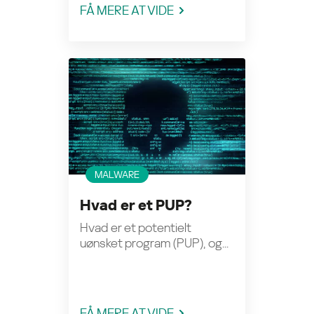
FÅ MERE AT VIDE
MALWARE
Hvad er et PUP?
Hvad er et potentielt
uønsket program (PUP), og...
FÅ MERE AT VIDE