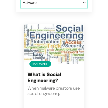
Malware
MALWARE
What is Social
Engineering?
When malware creators use
social engineering...