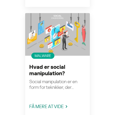
MALWARE
Hvad er social
manipulation?
Social manipulation er en
form for teknikker, der...
FÅ MERE AT VIDE