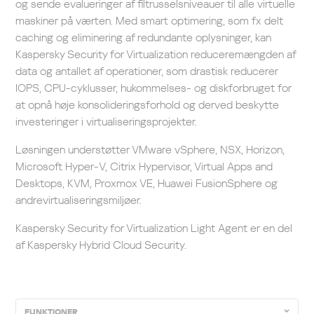
og sende evalueringer af filtrusselsniveauer til alle virtuelle
maskiner på værten. Med smart optimering, som fx delt
caching og eliminering af redundante oplysninger, kan
Kaspersky Security for Virtualization reduceremængden af
data og antallet af operationer, som drastisk reducerer
IOPS, CPU-cyklusser, hukommelses- og diskforbruget for
at opnå høje konsolideringsforhold og derved beskytte
investeringer i virtualiseringsprojekter.
Løsningen understøtter VMware vSphere, NSX, Horizon,
Microsoft Hyper-V, Citrix Hypervisor, Virtual Apps and
Desktops, KVM, Proxmox VE, Huawei FusionSphere og
andrevirtualiseringsmiljøer.
Kaspersky Security for Virtualization Light Agent er en del
af Kaspersky Hybrid Cloud Security.
FUNKTIONER