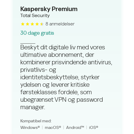
Kaspersky
Premium
Total Security
8 anmeldelser
30 dage gratis
Beskyt dit digitale liv med vores
ultimative abonnement, der
kombinerer prisvindende antivirus,
privatlivs- og
identitetsbeskyttelse, styrker
ydelsen og leverer kritiske
førsteklasses fordele, som
ubegrænset VPN og password
manager.
Kompatibel med:
Windows®
macOS®
Android™
iOS®