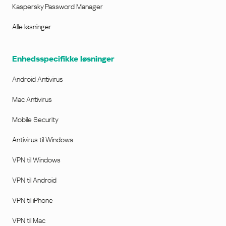
Kaspersky Password Manager
Alle løsninger
Enhedsspecifikke løsninger
Android Antivirus
Mac Antivirus
Mobile Security
Antivirus til Windows
VPN til Windows
VPN til Android
VPN til iPhone
VPN til Mac