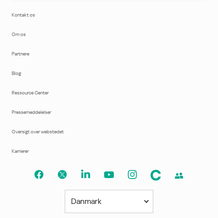
Kontakt os
Om os
Partnere
Blog
Ressource Center
Pressemeddelelser
Oversigt over webstedet
Karrierer
Danmark