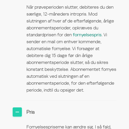
Når prøveperioden slutter, debiteres du den
særlige, 12-måneders intropris. Mod
slutningen af hver af de efterfølgende, årlige
abonnementsperioder, opkræves du
standardprisen for den
fornyelsespris
. Vi
sender en mail om enhver kommende,
automatiske fornyelse. Vi forsøger at
debitere dig 15 dage før din årlige
abonnementsperiode slutter, så du sikres
konstant beskyttelse. Abonnementet fornyes
automatisk ved slutningen af en
abonnementsperiode, for den efterfølgende
periode, indtil du opsiger det.
Pris
Fornyelsespriserne kan ændre sig. I så fald,