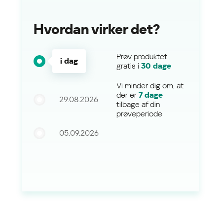
Hvordan virker det?
Prøv produktet
i dag
gratis i
30 dage
Vi minder dig om, at
der er
7 dage
29.08.2026
tilbage af din
prøveperiode
05.09.2026