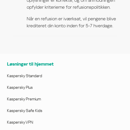
oplysninger er korrekte, og om anmodningen
opfylder kriterierne for refusionspolitikken.
Når en refusion er iværksat, vil pengene blive
krediteret din konto inden for 5-7 hverdage.
Løsninger til hjemmet
Kaspersky Standard
Kaspersky Plus
Kaspersky Premium
Kaspersky Safe Kids
Kaspersky VPN